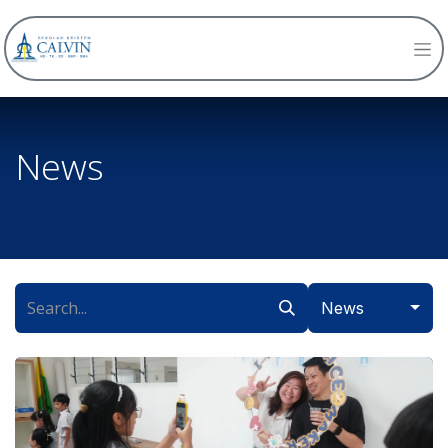
News
News