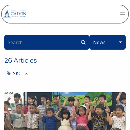
News
26 Articles
SKC
×