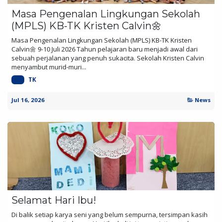
Masa Pengenalan Lingkungan Sekolah
(MPLS) KB-TK Kristen Calvin🌼
Masa Pengenalan Lingkungan Sekolah (MPLS) KB-TK Kristen
Calvin🌼 9-10 Juli 2026 Tahun pelajaran baru menjadi awal dari
sebuah perjalanan yang penuh sukacita. Sekolah Kristen Calvin
menyambut murid-muri...
KB
TK
Jul 16, 2026
News
Selamat Hari Ibu!
Di balik setiap karya seni yang belum sempurna, tersimpan kasih