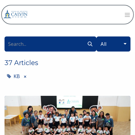
All
37 Articles
KB
×