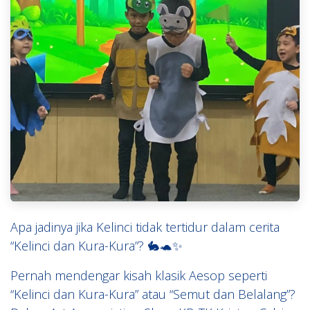
Apa jadinya jika Kelinci tidak tertidur dalam cerita
“Kelinci dan Kura-Kura”? 🐇🐢✨
Pernah mendengar kisah klasik Aesop seperti
“Kelinci dan Kura-Kura” atau “Semut dan Belalang”?