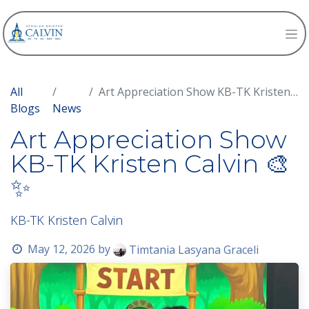
All
Art Appreciation Show KB-TK Kristen Calvin 🎨✨
Blogs
News
Art Appreciation Show
KB-TK Kristen Calvin 🎨
✨
KB-TK Kristen Calvin
May 12, 2026
by
Timtania Lasyana Graceli