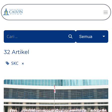
Semua
32 Artikel
SKC
×