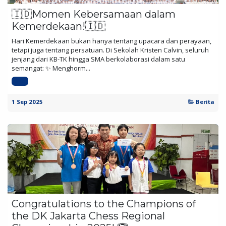
🇮🇩Momen Kebersamaan dalam
Kemerdekaan!🇮🇩
Hari Kemerdekaan bukan hanya tentang upacara dan perayaan,
tetapi juga tentang persatuan. Di Sekolah Kristen Calvin, seluruh
jenjang dari KB-TK hingga SMA berkolaborasi dalam satu
semangat: ✨ Menghorm...
SKC
1 Sep 2025
Berita
Congratulations to the Champions of
the DK Jakarta Chess Regional