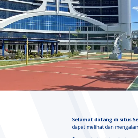
Selamat datang di situs Se
dapat melihat dan mengalam