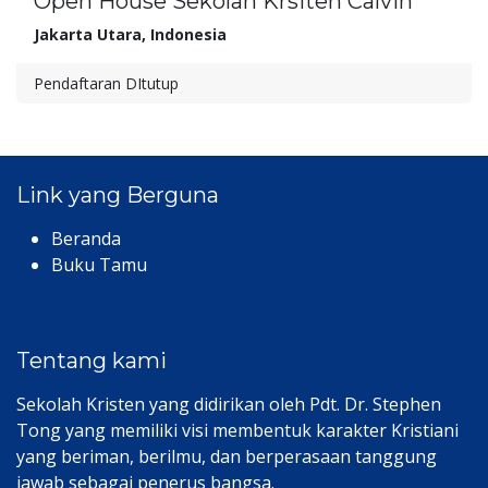
Open House Sekolah Krsiten Calvin
Jakarta Utara
,
Indonesia
Pendaftaran DItutup
Link yang Berguna
Beranda
Buku Tamu
Tentang kami
Sekolah Kristen yang didirikan oleh Pdt. Dr. Stephen
Tong yang memiliki visi membentuk karakter Kristiani
yang beriman, berilmu, dan berperasaan tanggung
jawab sebagai penerus bangsa.