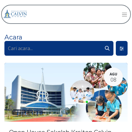
Acara
AGU
08