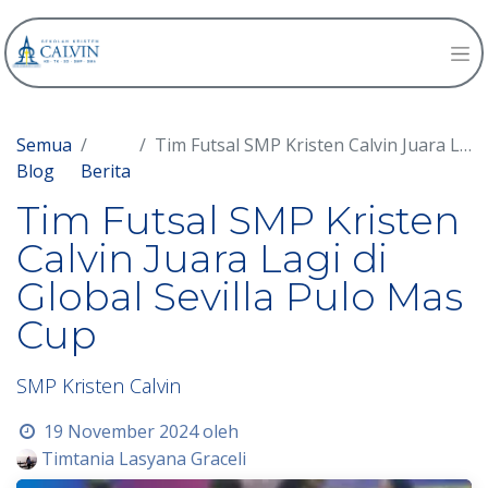
Semua
Tim Futsal SMP Kristen Calvin Juara Lagi di Global Sevilla Pulo Mas Cup
Blog
Berita
Tim Futsal SMP Kristen
Calvin Juara Lagi di
Global Sevilla Pulo Mas
Cup
SMP Kristen Calvin
19 November 2024
oleh
Timtania Lasyana Graceli