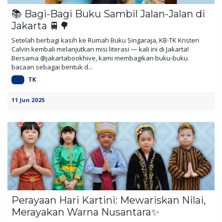
📚 Bagi-Bagi Buku Sambil Jalan-Jalan di
Jakarta 🚆🌳
Setelah berbagi kasih ke Rumah Buku Singaraja, KB-TK Kristen
Calvin kembali melanjutkan misi literasi — kali ini di Jakarta!
Bersama @jakartabookhive, kami membagikan buku-buku
bacaan sebagai bentuk d...
KB
TK
11 Jun 2025
Perayaan Hari Kartini: Mewariskan Nilai,
Merayakan Warna Nusantara✨