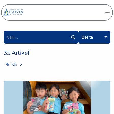
Berita
35 Artikel
KB
×