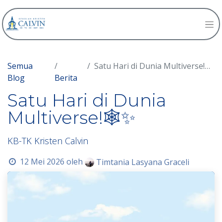
Semua
Satu Hari di Dunia Multiverse!🕸️✨
Blog
Berita
Satu Hari di Dunia
Multiverse!🕸️✨
KB-TK Kristen Calvin
12 Mei 2026
oleh
Timtania Lasyana Graceli